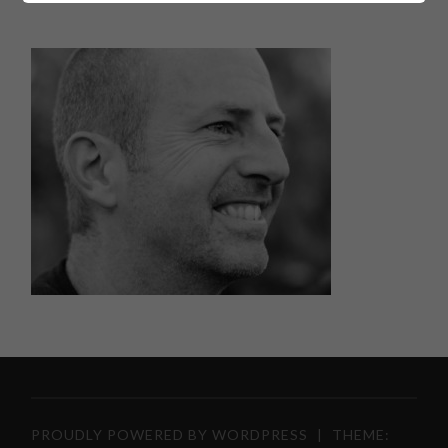
PROUDLY POWERED BY WORDPRESS
|
THEME: